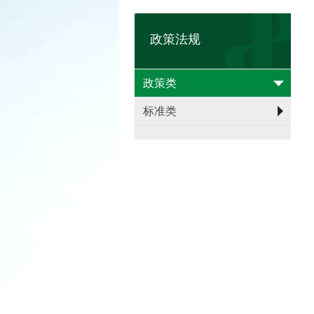
政策法规
政策类
标准类