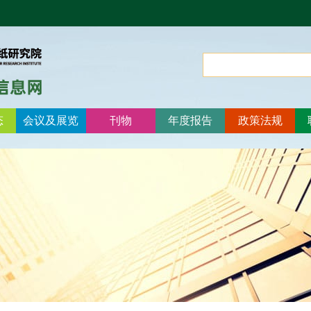
态
会议及展览
刊物
年度报告
政策法规