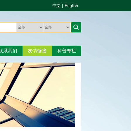
中文
|
English
联系我们
友情链接
科普专栏