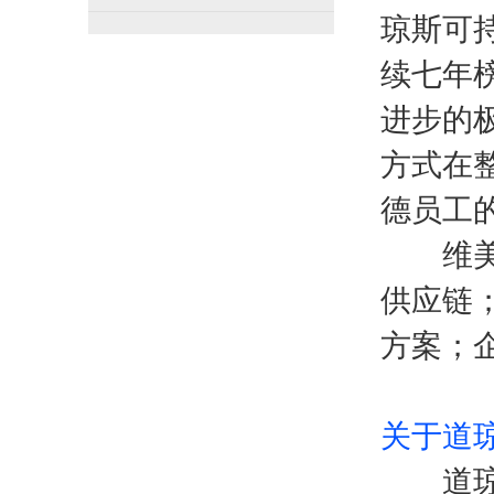
琼斯可
续七年
进步的
方式在
德员工的
维美德
供应链
方案；
关于道
道琼斯