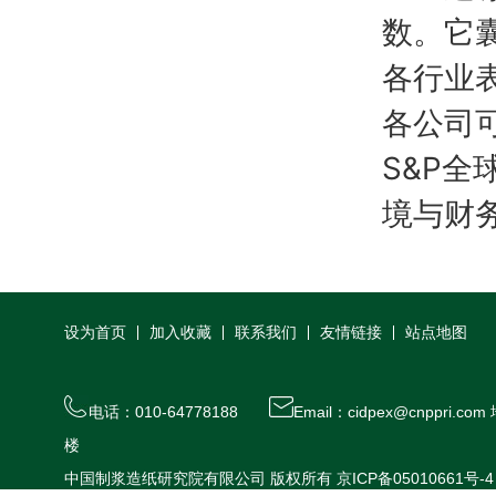
数。它
各行业
各公司
S&P
境与财
设为首页
加入收藏
联系我们
友情链接
站点地图
电话：010-64778188
Email：cidpex@cnppr
楼
中国制浆造纸研究院有限公司 版权所有
京ICP备05010661号-4