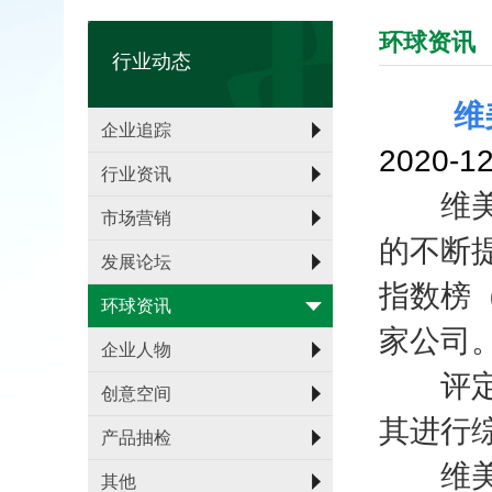
环球资讯
行业动态
维
企业追踪
2020-
行业资讯
维美德
市场营销
的不断
发展论坛
指数榜（D
环球资讯
家公司
企业人物
评定机
创意空间
其进行
产品抽检
维美德董
其他