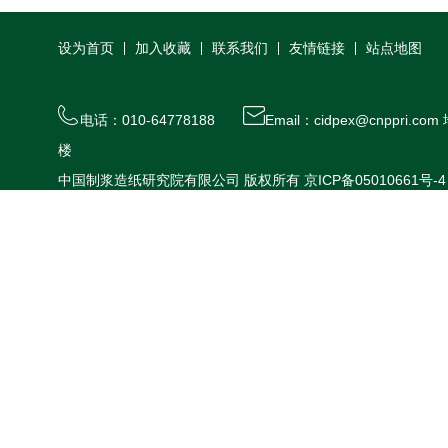
设为首页
加入收藏
联系我们
友情链接
站点地图
电话：010-64778188
Email：cidpex@cnppr
楼
中国制浆造纸研究院有限公司 版权所有
京ICP备05010661号-4