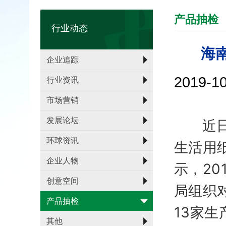
产品抽检
行业动态
海
企业追踪
2019-
行业资讯
市场营销
发展论坛
近
环球资讯
生活用
企业人物
示，20
创意空间
局组织
产品抽检
13家生
其他