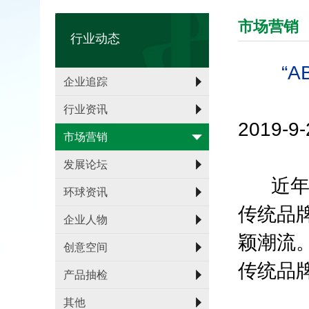
市场营销
行业动态
“
企业追踪
行业资讯
2019-
市场营销
发展论坛
近年来
环球资讯
传统品
企业人物
颖潮流
创意空间
传统品
产品抽检
其他