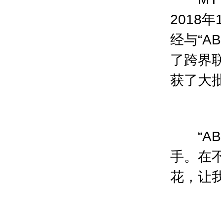
2018
经与“A
了跨界
获了大
“AB
手。在
花，让