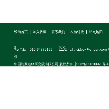
设为首页
加入收藏
联系我们
友情链接
站点地图
电话：010-64778188
Email：cidpex@cnppr
楼
中国制浆造纸研究院有限公司 版权所有
京ICP备05010661号-4