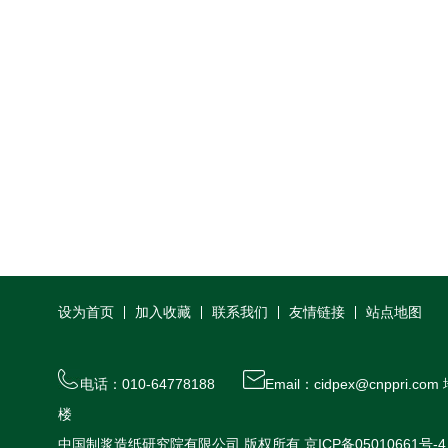
设为首页
加入收藏
联系我们
友情链接
站点地图
电话：010-64778188
Email：cidpex@cnppr
楼
中国制浆造纸研究院有限公司 版权所有
京ICP备05010661号-4