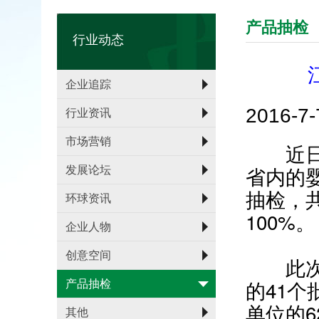
产品抽检
行业动态
企业追踪
2016-
行业资讯
市场营销
近日，
省内的
发展论坛
抽检，
环球资讯
100%。
企业人物
创意空间
此次抽
的41
产品抽检
单位的
其他