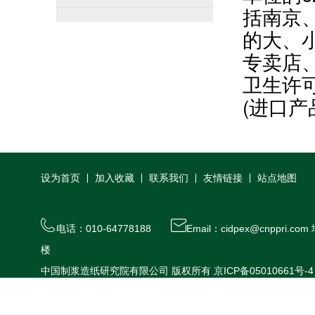
括南京
的大、
专卖店
卫生许
(进口产
设为首页
加入收藏
联系我们
友情链接
站点地图
电话：010-64778188
Email：cidpex@cnppr
楼
中国制浆造纸研究院有限公司 版权所有
京ICP备05010661号-4